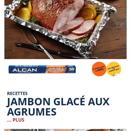
Image
RECETTES
JAMBON GLACÉ AUX
AGRUMES
... PLUS