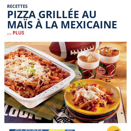
RECETTES
PIZZA GRILLÉE AU
MAÏS À LA MEXICAINE
... PLUS
Image