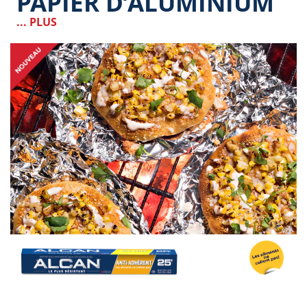
PAPIER D’ALUMINIUM
... PLUS
Image