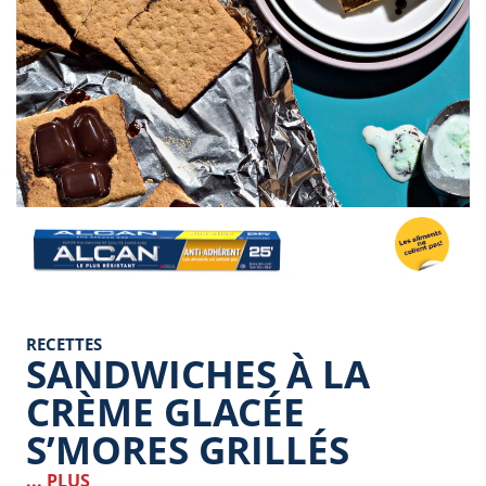
Image
RECETTES
SANDWICHES À LA
CRÈME GLACÉE
S’MORES GRILLÉS
... PLUS