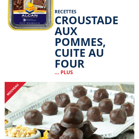
RECETTES
CROUSTADE
AUX
POMMES,
CUITE AU
FOUR
... PLUS