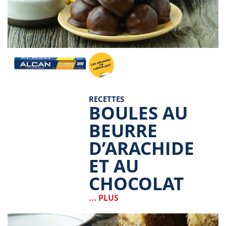
Image
RECETTES
BOULES AU
BEURRE
D’ARACHIDE
ET AU
CHOCOLAT
... PLUS