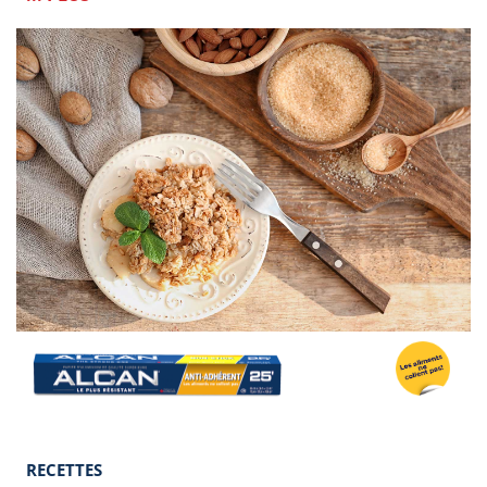
Image
RECETTES